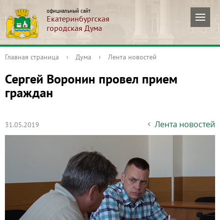
официальный сайт
Екатеринбургская
городская Дума
Главная страница
›
Дума
›
Лента новостей
Сергей Воронин провел прием
граждан
Лента новостей
31.05.2019