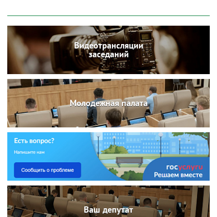
Видеотрансляции
заседаний
Молодежная палата
Ваш депутат