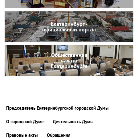
Екатеринбург -
официальный портал
Общественная
палата
Екатеринбурга
Председатель Екатеринбургской городской Думы
О городской Думе
Деятельность Думы
Правовые акты
Обращения