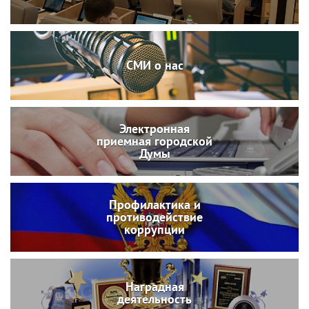
СМИ о нас
Электронная
приемная городской
Думы
Профилактика и
противодействие
коррупции
Наградная
деятельность