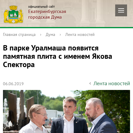
официальный сайт
Екатеринбургская
городская Дума
Главная страница
›
Дума
›
Лента новостей
В парке Уралмаша появится
памятная плита с именем Якова
Спектора
Лента новостей
06.06.2019