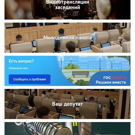
Видеотрансляции
заседаний
Молодежная палата
Ваш депутат