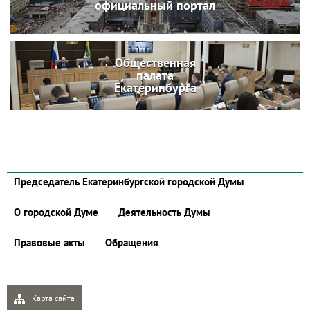
официальный портал
Общественная
палата
Екатеринбурга
Председатель Екатеринбургской городской Думы
О городской Думе
Деятельность Думы
Правовые акты
Обращения
Карта сайта