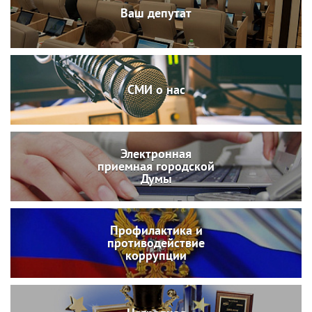
Ваш депутат
СМИ о нас
Электронная
приемная городской
Думы
Профилактика и
противодействие
коррупции