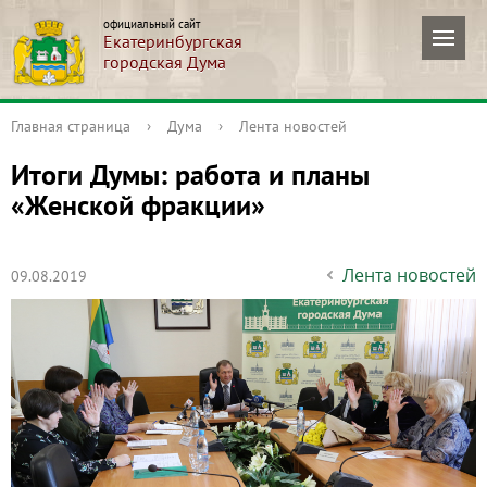
официальный сайт
Екатеринбургская
городская Дума
Главная страница
›
Дума
›
Лента новостей
Итоги Думы: работа и планы
«Женской фракции»
Лента новостей
09.08.2019