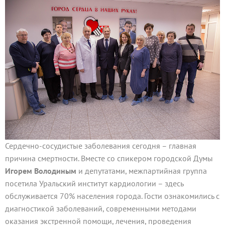
Сердечно-сосудистые заболевания сегодня – главная
причина смертности. Вместе со спикером городской Думы
Игорем Володиным
и депутатами, межпартийная группа
посетила Уральский институт кардиологии – здесь
обслуживается 70% населения города. Гости ознакомились с
диагностикой заболеваний, современными методами
оказания экстренной помощи, лечения, проведения