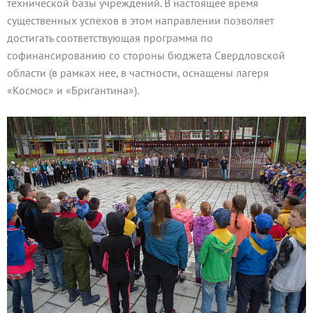
технической базы учреждений. В настоящее время
существенных успехов в этом направлении позволяет
достигать соответствующая программа по
софинансированию со стороны бюджета Свердловской
области (в рамках нее, в частности, оснащены лагеря
«Космос» и «Бригантина»).