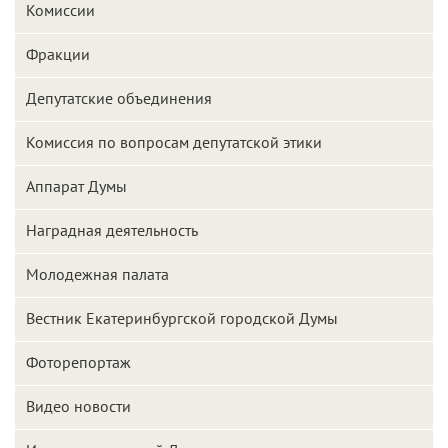
Комиссии
Фракции
Депутатские объединения
Комиссия по вопросам депутатской этики
Аппарат Думы
Наградная деятельность
Молодежная палата
Вестник Екатеринбургской городской Думы
Фоторепортаж
Видео новости