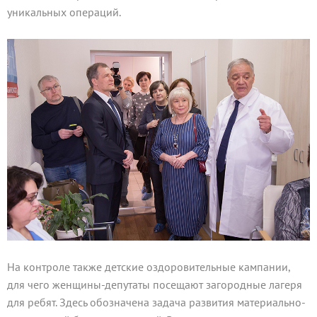
уникальных операций.
На контроле также детские оздоровительные кампании,
для чего женщины-депутаты посещают загородные лагеря
для ребят. Здесь обозначена задача развития материально-