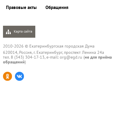
Правовые акты
Обращения
Карта сайта
2010-2026 © Екатеринбургская городская Дума
620014, Россия, г. Екатеринбург, проспект Ленина 24а
тел. 8 (343) 304-17-13, e-mail:
org@egd.ru
(
не для приёма
обращений
)