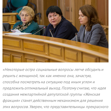
«Некоторые остро социальные вопросы легче обсудить и
решить с женщиной, так как именно она, зачастую,
способна посмотреть на ситуацию под иным углом и
предложить оптимальный выход. Поэтому считаю, что идея
создания межпартийной депутатской группы «Женская
фракция» станет действенным механизмом для решения
этих вопросов. Уверен, что представительницы прекрасного