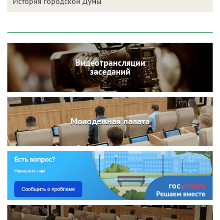
История городской Думы
Видеотрансляции
заседаний
Молодежная палата