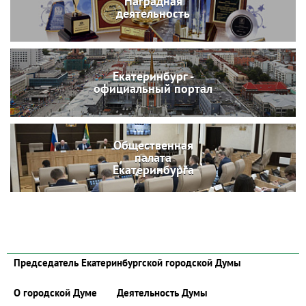
Наградная
деятельность
Екатеринбург -
официальный портал
Общественная
палата
Екатеринбурга
Председатель Екатеринбургской городской Думы
О городской Думе
Деятельность Думы