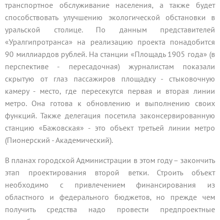
транспортное обслуживание населения, а также будет
способствовать улучшению экологической обстановки в
уральской столице. По данным представителей
«Уралгипротранса» на реализацию проекта понадобится
90 миллиардов рублей. На станции «Площадь 1905 года» (в
перспективе - пересадочная) журналистам показали
скрытую от глаз пассажиров площадку - стыковочную
камеру - место, где пересекутся первая и вторая линии
метро. Она готова к обновлению и выполнению своих
функций. Также делегация посетила законсервированную
станцию «Бажовская» - это объект третьей линии метро
(Пионерский - Академический).
В планах городской Администрации в этом году – закончить
этап проектирования второй ветки. Строить объект
необходимо с привлечением финансирования из
областного и федерального бюджетов, но прежде чем
получить средства надо провести предпроектные