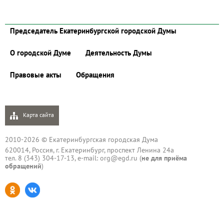
Председатель Екатеринбургской городской Думы
О городской Думе
Деятельность Думы
Правовые акты
Обращения
Карта сайта
2010-2026 © Екатеринбургская городская Дума
620014, Россия, г. Екатеринбург, проспект Ленина 24а
тел. 8 (343) 304-17-13, e-mail:
org@egd.ru
(
не для приёма
обращений
)