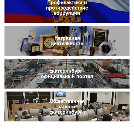
Профилактика и
противодействие
коррупции
Наградная
деятельность
Екатеринбург -
официальный портал
Общественная
палата
Екатеринбурга