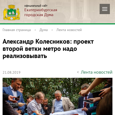
официальный сайт
Екатеринбургская
городская Дума
Главная страница
›
Дума
›
Лента новостей
Александр Колесников: проект
второй ветки метро надо
реализовывать
Лента новостей
21.08.2019