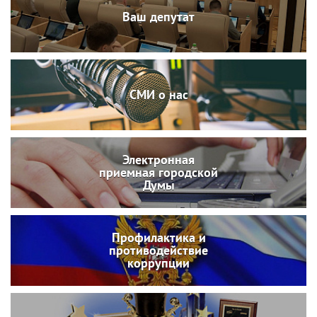
Ваш депутат
СМИ о нас
Электронная
приемная городской
Думы
Профилактика и
противодействие
коррупции