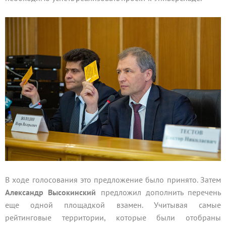
В ходе голосования это предложение было принято. Затем
Александр Высокинский
предложил дополнить перечень
еще одной площадкой взамен. Учитывая самые
рейтинговые территории, которые были отобраны