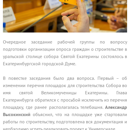
Очередное заседание рабочей группы по вопросу
подготовки организации опроса граждан о строительстве в
уральской столице собора Святой Екатерины состоялось в
Екатеринбургской городской Думе.
В повестке заседания было два вопроса. Первый – об
изменении перечня площадок для строительства Собора во
имя святой Великомученицы Екатерины. Глава
Екатеринбурга обратился с просьбой исключить из перечня
площадку, где ранее располагалась телебашня.
Александр
Высокинский
объяснил, что на площадке уже стартовали
работы по строительству, подготовлена вся документация и
необходимо успеть реализовать проект к Универсиаде.