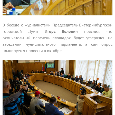
В беседе с журналистами Председатель Екатеринбургской
городской Думы
Игорь Володин
пояснил, что
окончательный перечень площадок будет утвержден на
заседании муниципального парламента, а сам опрос
планируется провести в октябре.