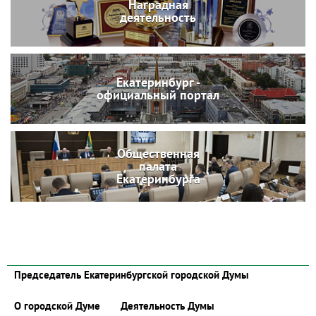
Наградная
деятельность
Екатеринбург -
официальный портал
Общественная
палата
Екатеринбурга
Председатель Екатеринбургской городской Думы
О городской Думе
Деятельность Думы