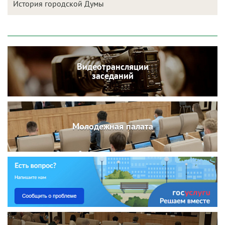
История городской Думы
Видеотрансляции
заседаний
Молодежная палата