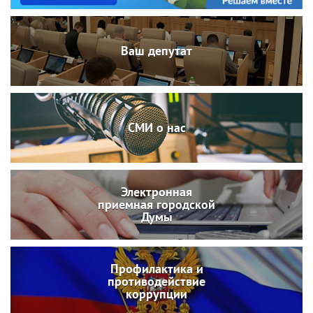
Ваш депутат
СМИ о нас
Электронная
приемная городской
Думы
Профилактика и
противодействие
коррупции