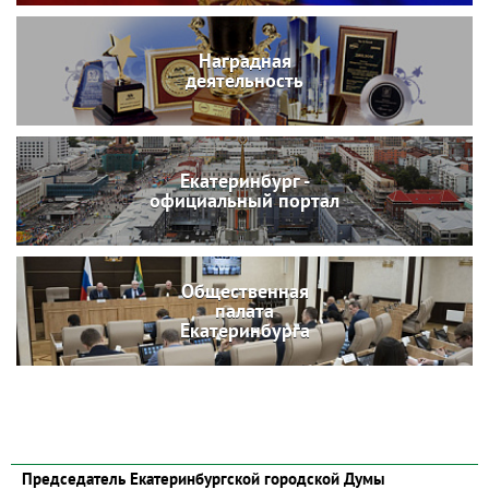
Наградная
деятельность
Екатеринбург -
официальный портал
Общественная
палата
Екатеринбурга
Председатель Екатеринбургской городской Думы