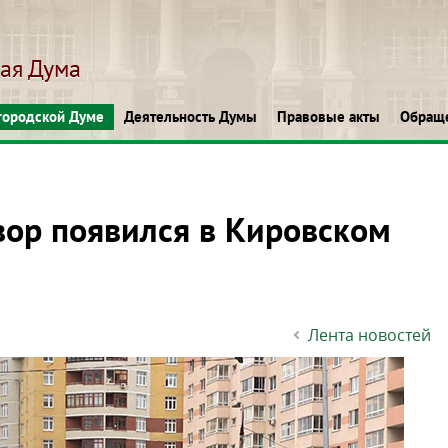
кая Дума
городской Думе
Деятельность Думы
Правовые акты
Обращ
ор появился в Кировском
Лента новостей