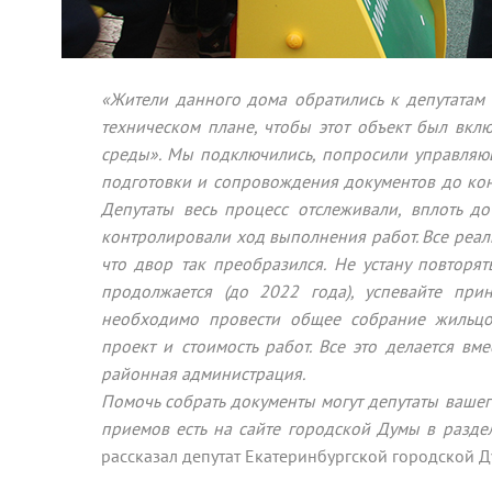
«Жители данного дома обратились к депутатам
техническом плане, чтобы этот объект был вк
среды». Мы подключились, попросили управля
подготовки и сопровождения документов до кон
Депутаты весь процесс отслеживали, вплоть 
контролировали ход выполнения работ. Все реали
что двор так преобразился.
Не устану повторят
продолжается (до 2022 года), успевайте при
необходимо провести общее собрание жильцов,
проект и стоимость работ. Все это делается вм
районная администрация.
Помочь собрать документы могут депутаты вашег
приемов есть на сайте городской Думы в разд
рассказал депутат Екатеринбургской городской 