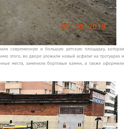
елали современную и большую детскую площадку, которая
имо этого, во дворе уложили новый асфальт на тротуарах и
чные места, заменили бортовые камни, а также оформили