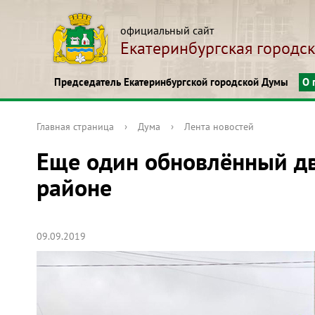
официальный сайт
Екатеринбургская городс
Председатель Екатеринбургской городской Думы
О 
Главная страница
›
Дума
›
Лента новостей
Еще один обновлённый дв
районе
09.09.2019