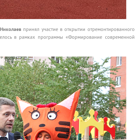
Николаев
принял участие в открытии отремонтированного
велось в рамках программы «Формирование современной