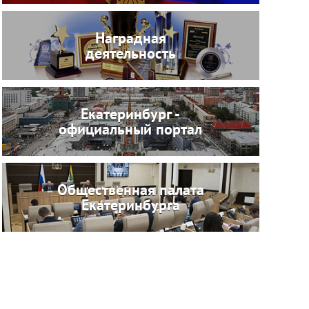
Наградная
деятельность
Екатеринбург -
официальный портал
Общественная палата
Екатеринбурга