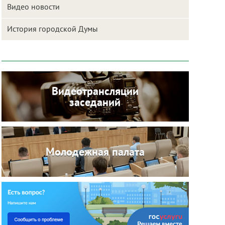
Видео новости
История городской Думы
Видеотрансляции
заседаний
Молодежная палата