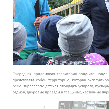
Очередная придомовая территория получила новую 
представлял собой территорию, которая эксплуатир
ремонтировалась: детская площадка устарела, пусты
отдыха, дворовые проезды в трещинах, хаотичные пар