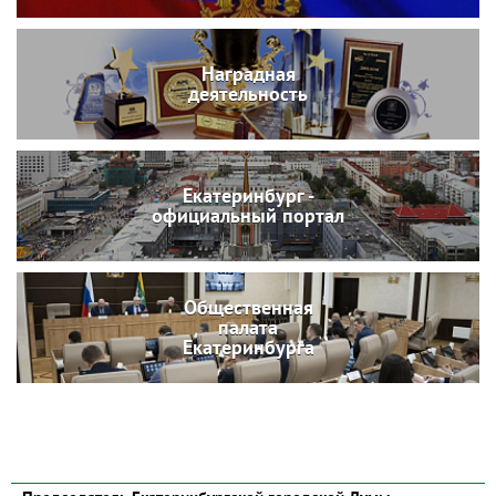
Наградная
деятельность
Екатеринбург -
официальный портал
Общественная
палата
Екатеринбурга