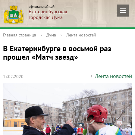
официальный сайт
Екатеринбургская
городская Дума
Главная страница
›
Дума
›
Лента новостей
В Екатеринбурге в восьмой раз
прошел «Матч звезд»
Лента новостей
17.02.2020