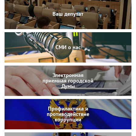
Ваш депутат
СМИ о нас
Электронная
приемная городской
Думы
Профилактика и
противодействие
коррупции