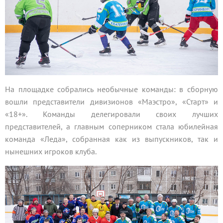
На площадке собрались необычные команды: в сборную
вошли представители дивизионов «Маэстро», «Старт» и
«18+». Команды делегировали своих лучших
представителей, а главным соперником стала юбилейная
команда «Леда», собранная как из выпускников, так и
нынешних игроков клуба.