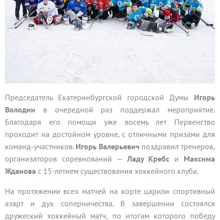
Председатель Екатеринбургской городской Думы
Игорь
Володин
в очередной раз поддержал мероприятие.
Благодаря его помощи уже восемь лет Первенство
проходит на достойном уровне, с отличными призами для
команд-участников.
Игорь Валерьевич
поздравил тренеров,
организаторов соревнований —
Ладу Кребс
и
Максима
Жданова
с 15-летием существования хоккейного клуба.
На протяжении всех матчей на корте царили спортивный
азарт и дух соперничества. В завершении состоялся
дружеский хоккейный матч, по итогам которого победу