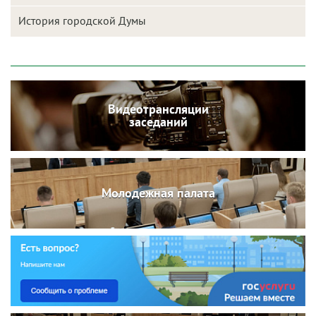
История городской Думы
Видеотрансляции
заседаний
Молодежная палата