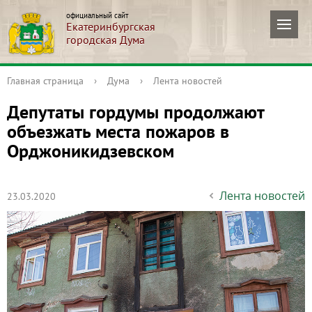
официальный сайт
Екатеринбургская
городская Дума
Главная страница
›
Дума
›
Лента новостей
Депутаты гордумы продолжают
объезжать места пожаров в
Орджоникидзевском
Лента новостей
23.03.2020