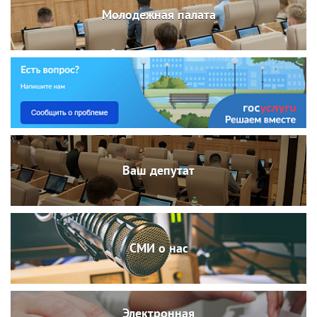
Молодежная палата
Ваш депутат
СМИ о нас
Электронная