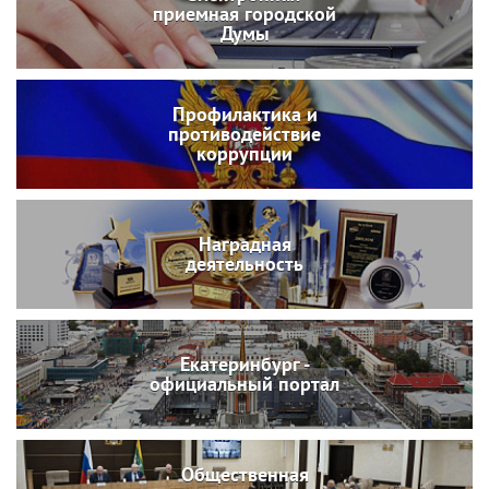
приемная городской
Думы
Профилактика и
противодействие
коррупции
Наградная
деятельность
Екатеринбург -
официальный портал
Общественная