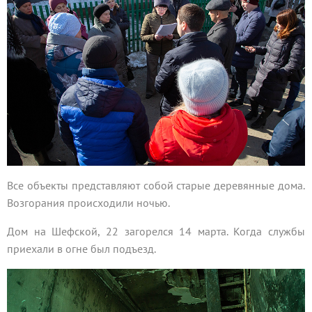
Все объекты представляют собой старые деревянные дома.
Возгорания происходили ночью.
Дом на Шефской, 22 загорелся 14 марта. Когда службы
приехали в огне был подъезд.