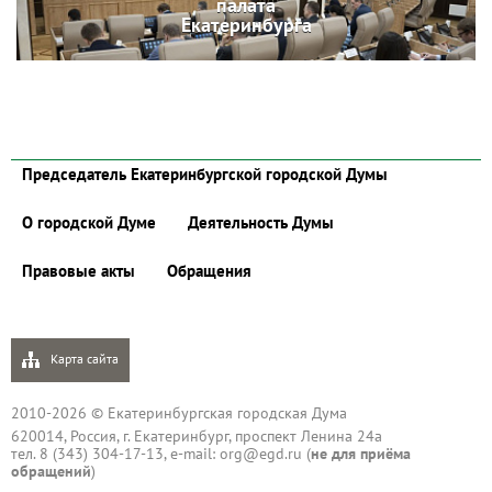
палата
Екатеринбурга
Председатель Екатеринбургской городской Думы
О городской Думе
Деятельность Думы
Правовые акты
Обращения
Карта сайта
2010-2026 © Екатеринбургская городская Дума
620014, Россия, г. Екатеринбург, проспект Ленина 24а
тел. 8 (343) 304-17-13, e-mail:
org@egd.ru
(
не для приёма
обращений
)