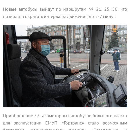
Новые автобусы выйдут по маршрутам № 21, 25, 50, что
позволит сократить интервалы движения до 5-7 минут.
Приобретение 57 газомоторных автобусов большого класса
для эксплуатации ЕМУП «Гортранс» стало возможным