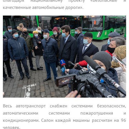
благодаря национальному проекту «Безопасные и
качественные автомобильные дороги».
Весь автотранспорт снабжен системами безопасности,
автоматическими системами пожаротушения и
кондиционерами. Салон каждой машины рассчитан на 96
человек.