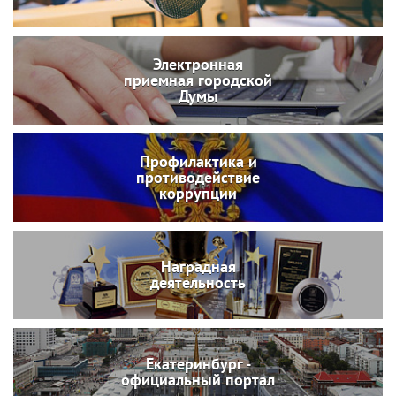
Электронная
приемная городской
Думы
Профилактика и
противодействие
коррупции
Наградная
деятельность
Екатеринбург -
официальный портал