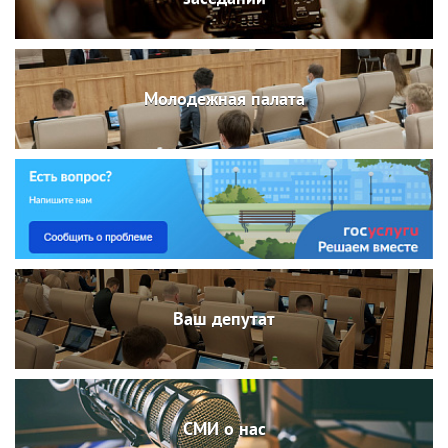
Молодежная палата
Ваш депутат
СМИ о нас