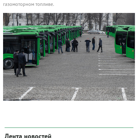
газомоторном топливе.
Лента новостей