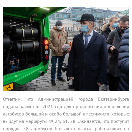
Отметим, что Администрацией города Екатеринбурга
подана заявка на 2021 год для продолжения обновления
автобусов большой и особо большой вместимости, которые
выйдут на маршруты № 24, 61, 28. Ожидается, что поступит
порядка 58 автобусов большого класса, работающих на