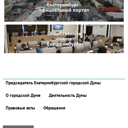
Екатеринбург -
официальный портал
Общественная
палата
Екатеринбурга
Председатель Екатеринбургской городской Думы
О городской Думе
Деятельность Думы
Правовые акты
Обращения