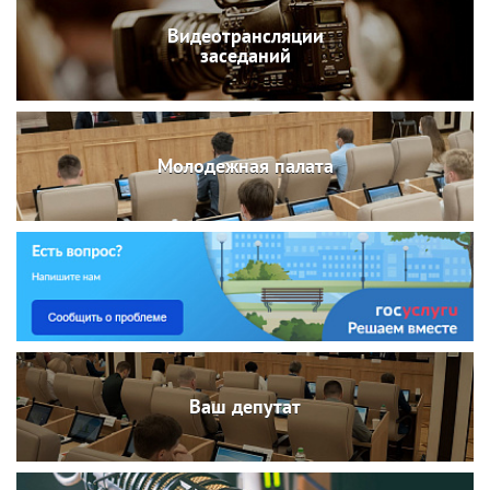
Видеотрансляции
заседаний
Молодежная палата
Ваш депутат