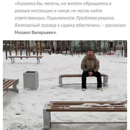
«Казалось бы, мелочь, но жители обращались в
разные инстанции и никак не могли найти
ответственных. Подключился. Проблема решена.
Безопасный проход к садику обеспечен»
, – рассказал
Михаил
Валерьевич
.