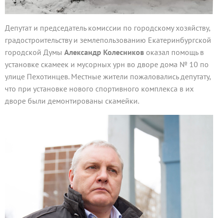
Депутат и председатель комиссии по городскому хозяйству,
градостроительству и землепользованию Екатеринбургской
городской Думы
Александр Колесников
оказал помощь в
установке скамеек и мусорных урн во дворе дома № 10 по
улице Пехотинцев. Местные жители пожаловались депутату,
что при установке нового спортивного комплекса в их
дворе были демонтированы скамейки.