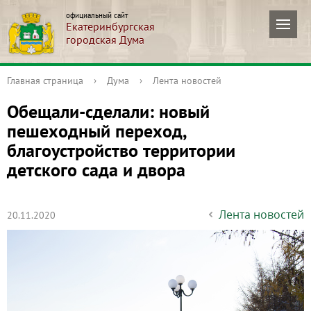
официальный сайт
Екатеринбургская
городская Дума
Главная страница
›
Дума
›
Лента новостей
Обещали-сделали: новый
пешеходный переход,
благоустройство территории
детского сада и двора
Лента новостей
20.11.2020