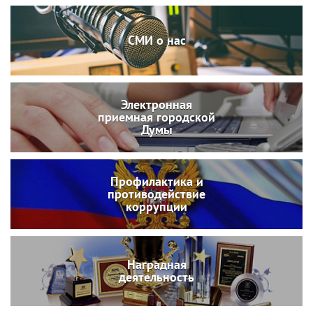
СМИ о нас
Электронная
приемная городской
Думы
Профилактика и
противодействие
коррупции
Наградная
деятельность