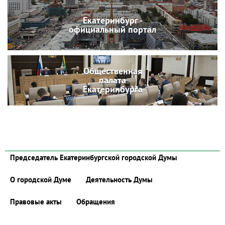
Екатеринбург -
официальный портал
Общественная
палата
Екатеринбурга
Председатель Екатеринбургской городской Думы
О городской Думе
Деятельность Думы
Правовые акты
Обращения