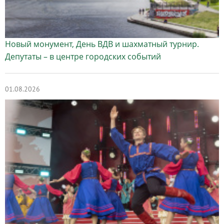
Новый монумент, День ВДВ и шахматный турнир.
Депутаты – в центре городских событий
01.08.2026