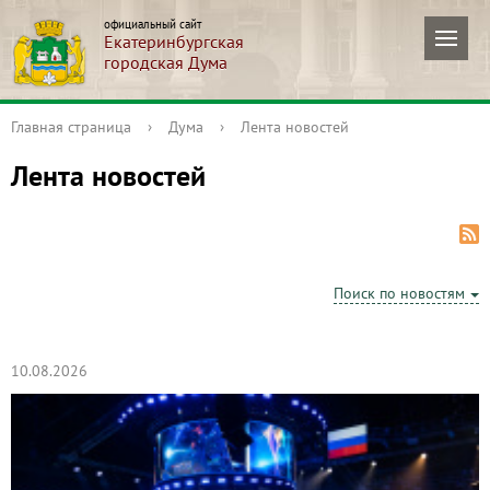
официальный сайт
Екатеринбургская
городская Дума
Главная страница
›
Дума
›
Лента новостей
Лента новостей
Поиск по новостям
10.08.2026