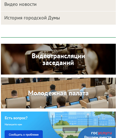
Видео новости
История городской Думы
Видеотрансляции
заседаний
Молодежная палата