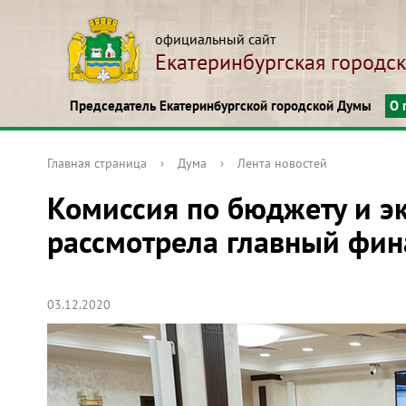
официальный сайт
Екатеринбургская городс
Председатель Екатеринбургской городской Думы
О 
Главная страница
›
Дума
›
Лента новостей
Комиссия по бюджету и э
рассмотрела главный фин
03.12.2020