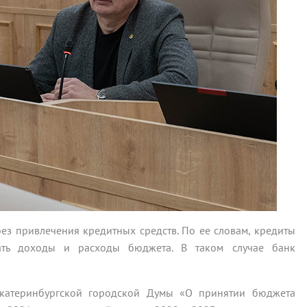
 без привлечения кредитных средств. По ее словам, кредиты
овать доходы и расходы бюджета. В таком случае банк
Екатеринбургской городской Думы «О принятии бюджета