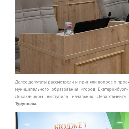
Далее депутаты рассмотрели и приняли вопрос о про
муниципального образования «город Екатеринбург
Докладчиком выступила начальник Департамента
Турунцева
.