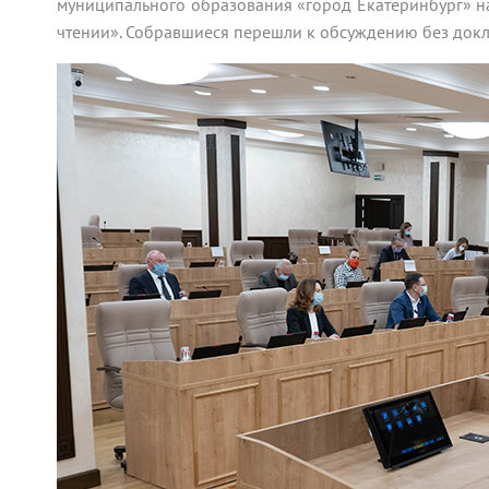
муниципального образования «город Екатеринбург» н
чтении». Собравшиеся перешли к обсуждению без док