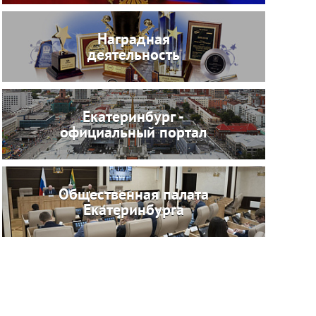
Наградная
деятельность
Екатеринбург -
официальный портал
Общественная палата
Екатеринбурга