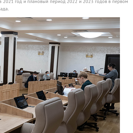
а 2021 год и плановый период 2022 и 2023 годов в первом
лада.