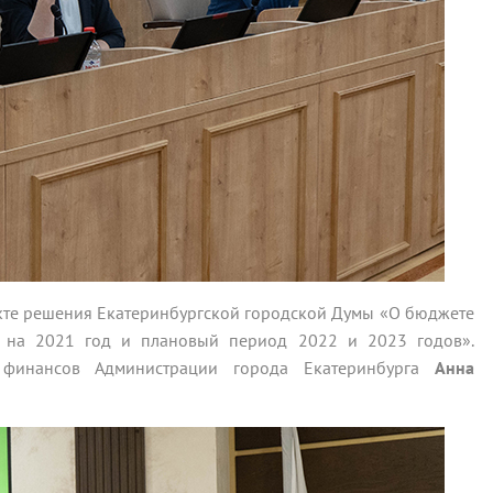
екте решения Екатеринбургской городской Думы «О бюджете
» на 2021 год и плановый период 2022 и 2023 годов».
 финансов Администрации города Екатеринбурга
Анна