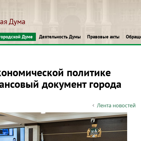
кая Дума
городской Думе
Деятельность Думы
Правовые акты
Обращ
кономической политике
ансовый документ города
Лента новостей