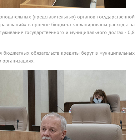
онодательных (представительных) органов государственной
бразований» в проекте бюджета запланированы расходы на
луживание государственного и муниципального долга» - 0,8
я бюджетных обязательств кредиты берут в муниципальных
х организациях.