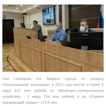
Она сообщила, что бюджет города по разделу
«Национальная экономика» в 2021 году внесен в сумме 9
млрд 632 млн рублей, по «Жилищно-коммунальному
хозяйству» - 2 млрд 766 млн рублей, а по «Охране
окружающей среды» - 119,9 млн.