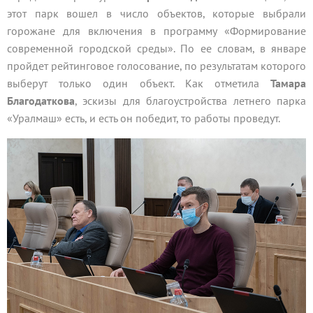
этот парк вошел в число объектов, которые выбрали
горожане для включения в программу «Формирование
современной городской среды». По ее словам, в январе
пройдет рейтинговое голосование, по результатам которого
выберут только один объект. Как отметила
Тамара
Благодаткова
, эскизы для благоустройства летнего парка
«Уралмаш» есть, и есть он победит, то работы проведут.