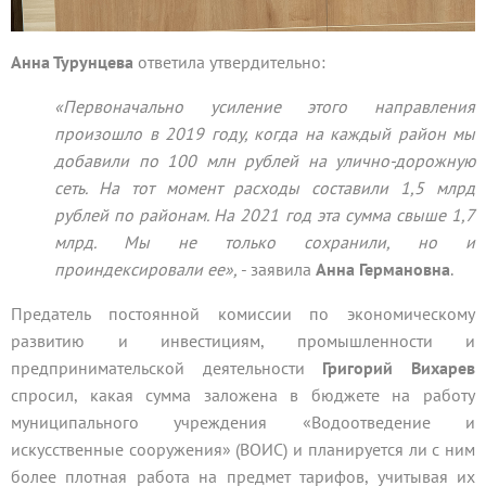
Анна Турунцева
ответила утвердительно:
«Первоначально усиление этого направления
произошло в 2019 году, когда на каждый район мы
добавили по 100 млн рублей на улично-дорожную
сеть. На тот момент расходы составили 1,5 млрд
рублей по районам. На 2021 год эта сумма свыше 1,7
млрд. Мы не только сохранили, но и
проиндексировали ее»,
- заявила
Анна Германовна
.
Предатель постоянной комиссии по экономическому
развитию и инвестициям, промышленности и
предпринимательской деятельности
Григорий Вихарев
спросил, какая сумма заложена в бюджете на работу
муниципального учреждения «Водоотведение и
искусственные сооружения» (ВОИС) и планируется ли с ним
более плотная работа на предмет тарифов, учитывая их