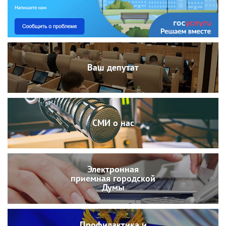
Ваш депутат
СМИ о нас
Электронная
приемная городской
Думы
Профилактика и