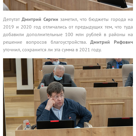
Депутат
Дмитрий Сергин
заметил, что бюджеты города на
2019 и 2020 год отличались от предыдущих тем, что туда
добавили дополнительные 100 млн рублей в районы на
решение вопросов благоустройства.
Дмитрий Рифович
уточнил, сохранится ли эта сумма в 2021 году.