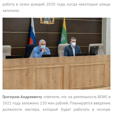
работу в сезон дождей 2020 года, когда некоторые улицы
затопило.
Григорию Андреевичу
ответили, что на деятельность ВОИС в
2021 году заложено 220 млн рублей. Планируется введение
должности мастера, который будет работать в ночную