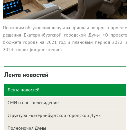
По итогам обсуждения депутаты приняли вопрос о проекте
решения Екатеринбургской городской Думы «О проекте
бюджета города на 2021 год и плановый период 2022 и
2023 годов» (второе чтение).
Лента новостей
Лента новостей
СМИ о нас - телевидение
Структура Екатеринбургской городской Думы
Полномочия Думы