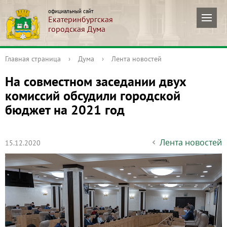
официальный сайт
Екатеринбургская
городская Дума
Главная страница
›
Дума
›
Лента новостей
На совместном заседании двух
комиссий обсудили городской
бюджет на 2021 год
Лента новостей
15.12.2020