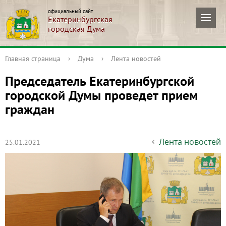
официальный сайт
Екатеринбургская
городская Дума
Главная страница
›
Дума
›
Лента новостей
Председатель Екатеринбургской
городской Думы проведет прием
граждан
Лента новостей
25.01.2021