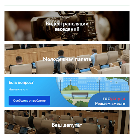
Видеотрансляции
заседаний
Молодежная палата
Ваш депутат