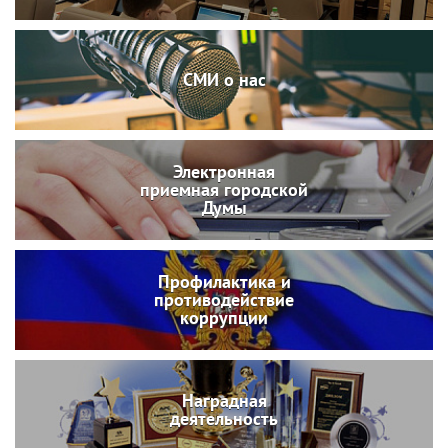
СМИ о нас
Электронная
приемная городской
Думы
Профилактика и
противодействие
коррупции
Наградная
деятельность