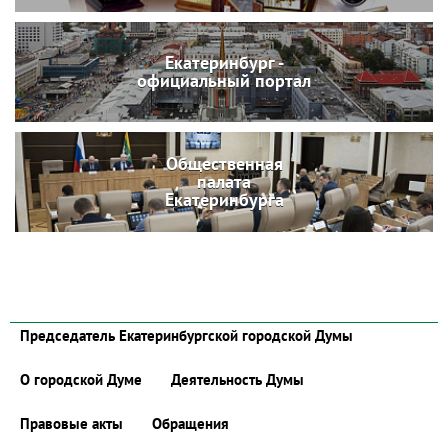
Екатеринбург -
официальный портал
Общественная
палата
Екатеринбурга
Председатель Екатеринбургской городской Думы
О городской Думе
Деятельность Думы
Правовые акты
Обращения