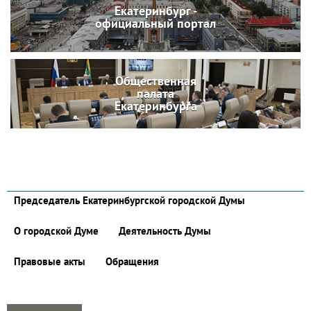
Екатеринбург -
официальный портал
Общественная
палата
Екатеринбурга
Председатель Екатеринбургской городской Думы
О городской Думе
Деятельность Думы
Правовые акты
Обращения