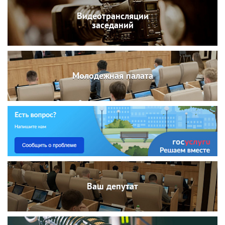
Видеотрансляции
заседаний
Молодежная палата
Ваш депутат