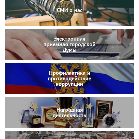
СМИ о нас
Электронная
приемная городской
Думы
Профилактика и
противодействие
коррупции
Наградная
деятельность