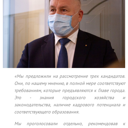
«Мы предложили на рассмотрение трех кандидатов.
Они, по нашему мнению, в полной мере соответствуют
требованиям, которые предъявляются к Главе города.
Это - знания городского хозяйства и
законодательства, наличие кадрового потенциала и
соответствующего образования.
Мы проголосовали отдельно, рекомендовав к