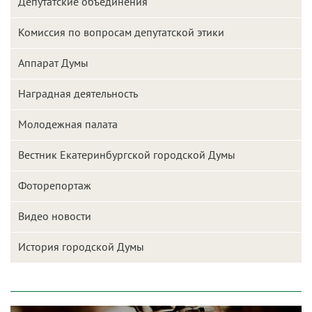
Депутатские объединения
Комиссия по вопросам депутатской этики
Аппарат Думы
Наградная деятельность
Молодежная палата
Вестник Екатеринбургской городской Думы
Фоторепортаж
Видео новости
История городской Думы