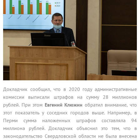
Докладчик сообщил, что в 2020 году административные
комиссии выписали штрафов на сумму 28 миллионов
рублей. При этом
Евгений Клюжин
обратил внимание, что
этот показатель у соседних городов выше. Например, в
Перми сумма наложенных штрафов составляла 94
миллиона рублей. Докладчик объяснил это тем, что в
законодательство Свердловской области не была внесена