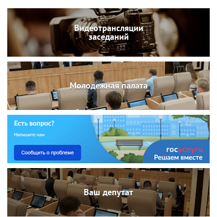
Видеотрансляции
заседаний
Молодежная палата
Ваш депутат