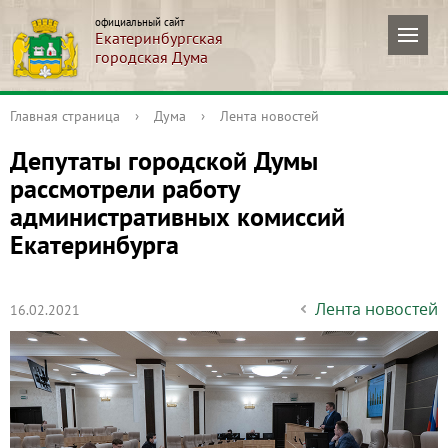
официальный сайт
Екатеринбургская
городская Дума
Главная страница
›
Дума
›
Лента новостей
Депутаты городской Думы
рассмотрели работу
административных комиссий
Екатеринбурга
Лента новостей
16.02.2021