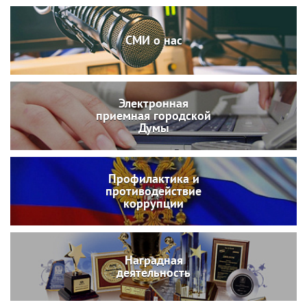
СМИ о нас
Электронная
приемная городской
Думы
Профилактика и
противодействие
коррупции
Наградная
деятельность