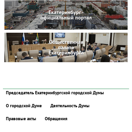
Екатеринбург -
официальный портал
Общественная
палата
Екатеринбурга
Председатель Екатеринбургской городской Думы
О городской Думе
Деятельность Думы
Правовые акты
Обращения