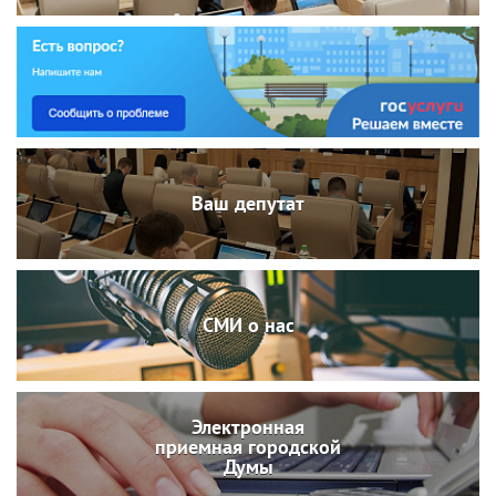
Ваш депутат
СМИ о нас
Электронная
приемная городской
Думы