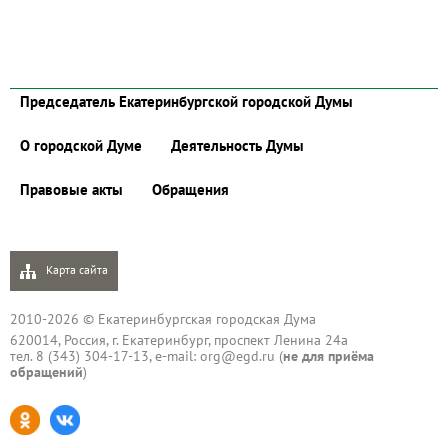
Председатель Екатеринбургской городской Думы
О городской Думе
Деятельность Думы
Правовые акты
Обращения
Карта сайта
2010-2026 © Екатеринбургская городская Дума
620014, Россия, г. Екатеринбург, проспект Ленина 24а
тел. 8 (343) 304-17-13, e-mail:
org@egd.ru
(
не для приёма
обращений
)