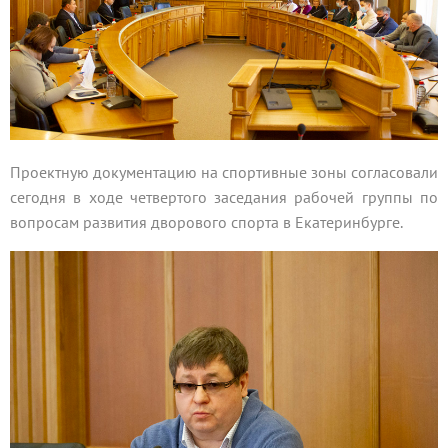
Проектную документацию на спортивные зоны согласовали
сегодня в ходе четвертого заседания рабочей группы по
вопросам развития дворового спорта в Екатеринбурге.