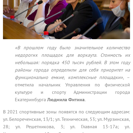
«В прошлом году было значительное количество
недорогих площадок для воркаута. Стоимость их
небольшая: порядка 450 тысяч рублей. В этом году
районы города определили для себя приоритет на
функционально емкие, комплексные площадки»,
–
отметила начальник Управления по физической
культуре и спорту Администрации города
Екатеринбурга
Людмила Фитина
.
В 2021 спортивные зоны появятся по следующим адресам:
ул. Белореченская, 13/1; ул. Техническая, 53; ул. Мурзинская,
28; ул. Решетникова, 3; ул. Главная 13-17а; ул.