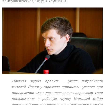
Коммунистическая, 18; ул. Окружная, 4.
«Главная задача проекта – учесть потребности
жителей. Поэтому горожане принимали участие при
определении мест для площадок: направляли свои
предложения в рабочую группу. Итоговый отбор
делали районные администрации. Учитывалось, чтобы