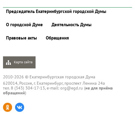
Председатель Екатеринбургской городской Думы
О городской Думе
Деятельность Думы
Правовые акты
Обращения
Карта сайта
2010-2026 © Екатеринбургская городская Дума
620014, Россия, г. Екатеринбург, проспект Ленина 24а
тел. 8 (343) 304-17-13, e-mail:
org@egd.ru
(
не для приёма
обращений
)