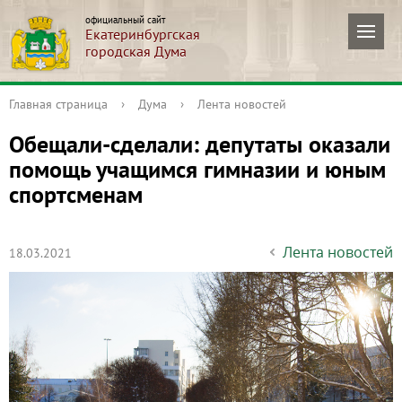
официальный сайт
Екатеринбургская
городская Дума
Главная страница
›
Дума
›
Лента новостей
Обещали-сделали: депутаты оказали
помощь учащимся гимназии и юным
спортсменам
Лента новостей
18.03.2021