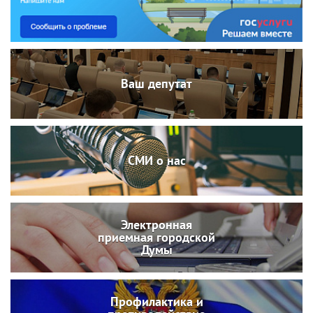
Ваш депутат
СМИ о нас
Электронная
приемная городской
Думы
Профилактика и