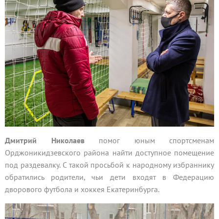
Дмитрий Николаев
помог юным спортсменам
Орджоникидзевского района найти доступное помещение
под раздевалку. С такой просьбой к народному избраннику
обратились родители, чьи дети входят в Федерацию
дворового футбола и хоккея Екатеринбурга.