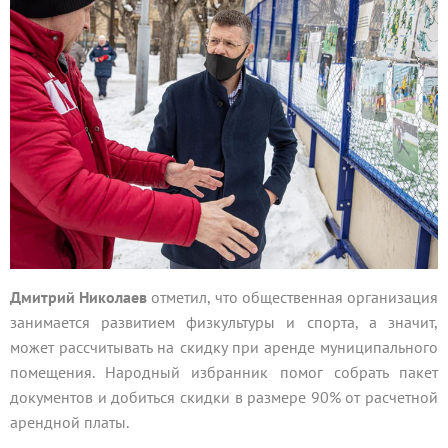
Дмитрий Николаев
отметил, что общественная организация
занимается развитием физкультуры и спорта, а значит,
может рассчитывать на скидку при аренде муниципального
помещения. Народный избранник помог собрать пакет
документов и добиться скидки в размере 90% от расчетной
арендной платы.