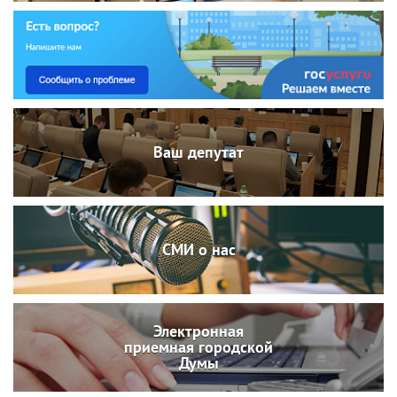
Ваш депутат
СМИ о нас
Электронная
приемная городской
Думы