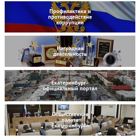
Профилактика и
противодействие
коррупции
Наградная
деятельность
Екатеринбург -
официальный портал
Общественная
палата
Екатеринбурга