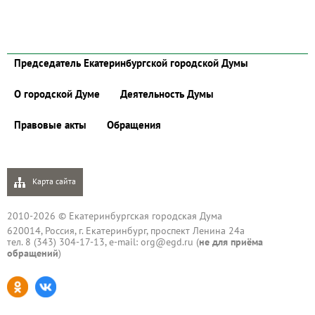
Председатель Екатеринбургской городской Думы
О городской Думе
Деятельность Думы
Правовые акты
Обращения
Карта сайта
2010-2026 © Екатеринбургская городская Дума
620014, Россия, г. Екатеринбург, проспект Ленина 24а
тел. 8 (343) 304-17-13, e-mail:
org@egd.ru
(
не для приёма
обращений
)