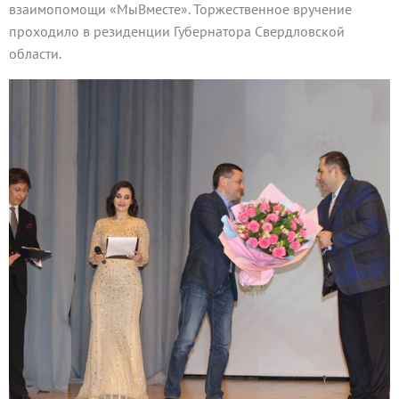
взаимопомощи «МыВместе». Торжественное вручение
проходило в резиденции Губернатора Свердловской
области.