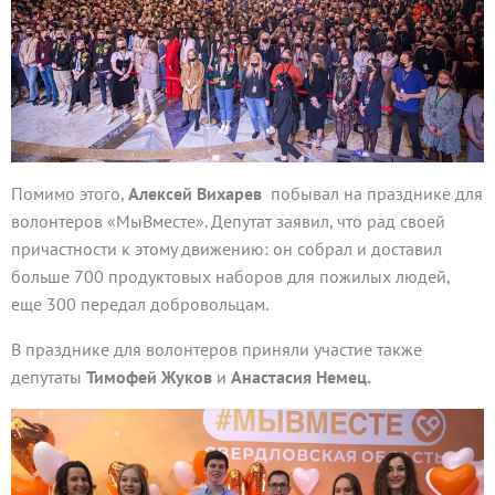
Помимо этого,
Алексей Вихарев
побывал на празднике для
волонтеров «МыВместе». Депутат заявил, что рад своей
причастности к этому движению: он собрал и доставил
больше 700 продуктовых наборов для пожилых людей,
еще 300 передал добровольцам.
В празднике для волонтеров приняли участие также
депутаты
Тимофей Жуков
и
Анастасия Немец.