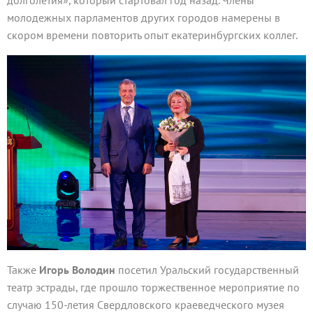
долголетия», который стартовал год назад. Члены
молодежных парламентов других городов намерены в
скором времени повторить опыт екатеринбургских коллег.
Также
Игорь Володин
посетил Уральский государственный
театр эстрады, где прошло торжественное мероприятие по
случаю 150-летия Свердловского краеведческого музея