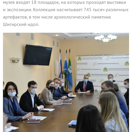
музея входят 18 площадок, на которых проходят выставки
и экспозиции. Коллекция насчитывает 745 тысяч различных
артефактов, в том числе археологический памятник
Шигирский идол.