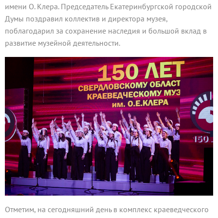
имени О. Клера. Председатель Екатеринбургской городской
Думы поздравил коллектив и директора музея,
поблагодарил за сохранение наследия и большой вклад в
развитие музейной деятельности.
Отметим, на сегодняшний день в комплекс краеведческого