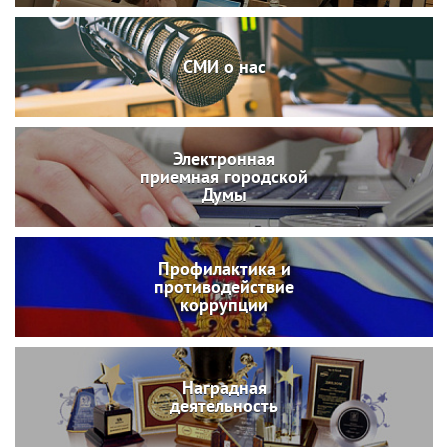
СМИ о нас
Электронная
приемная городской
Думы
Профилактика и
противодействие
коррупции
Наградная
деятельность