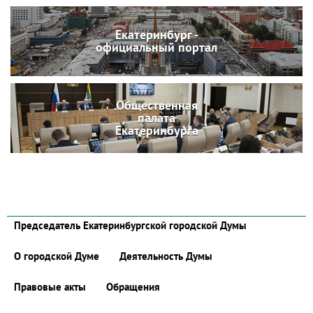
Екатеринбург -
официальный портал
Общественная
палата
Екатеринбурга
Председатель Екатеринбургской городской Думы
О городской Думе
Деятельность Думы
Правовые акты
Обращения