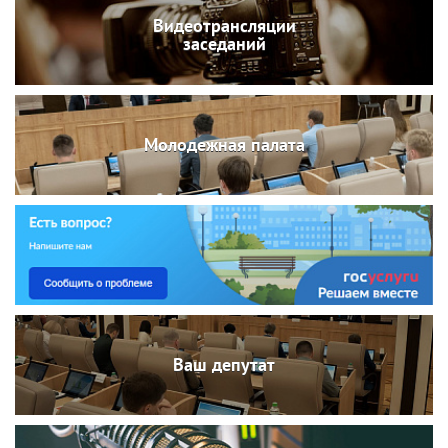
Видеотрансляции
заседаний
Молодежная палата
Ваш депутат