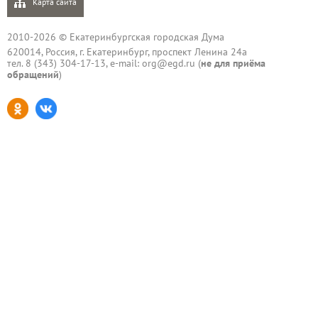
Карта сайта
2010-2026 © Екатеринбургская городская Дума
620014, Россия, г. Екатеринбург, проспект Ленина 24а
тел. 8 (343) 304-17-13, e-mail:
org@egd.ru
(
не для приёма
обращений
)