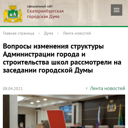
официальный сайт
Екатеринбургская
городская Дума
Главная страница
›
Дума
›
Лента новостей
Вопросы изменения структуры
Администрации города и
строительства школ рассмотрели на
заседании городской Думы
Лента новостей
08.04.2021