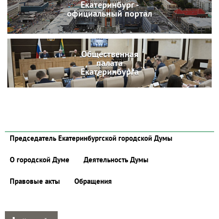
Екатеринбург -
официальный портал
Общественная
палата
Екатеринбурга
Председатель Екатеринбургской городской Думы
О городской Думе
Деятельность Думы
Правовые акты
Обращения