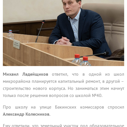
Михаил Ладейщиков
ответил, что в одной из школ
микрорайона планируется капитальный ремонт, в другой –
строительство нового корпуса. Но заниматься этим начнут
только после решения вопросов со школой №40.
Про школу на улице Бакинских комиссаров спросил
Александр Колесников.
Ему ответили, что земельный участок под образовательное