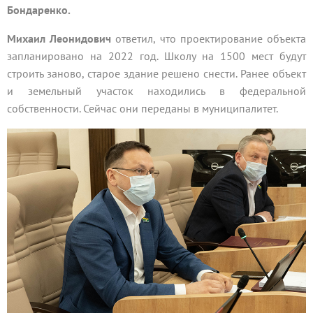
Бондаренко.
Михаил Леонидович
ответил, что проектирование объекта
запланировано на 2022 год. Школу на 1500 мест будут
строить заново, старое здание решено снести. Ранее объект
и земельный участок находились в федеральной
собственности. Сейчас они переданы в муниципалитет.