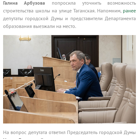
Галина Арбузова
попросила уточнить возможность
строительства школы на улице Таганская. Напомним,
ранее
депутаты городской Думы и представители Департамента
образования выезжали на место.
На вопрос депутата ответил Председатель городской Думы