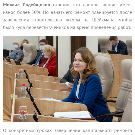
Михаил Ладейщиков
ответил, что данное здание имеет
износ более 50%. Но начать его ремонт планируется после
завершения строительства школы на Шейкмана, чтобы
было куда перевести учеников на время проведения работ.
О конкретных сроках завершения капитального ремонта