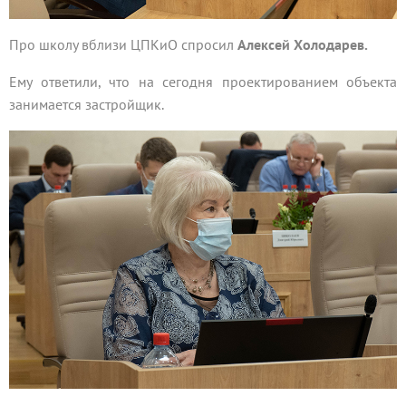
Про школу вблизи ЦПКиО спросил
Алексей Холодарев.
Ему ответили, что на сегодня проектированием объекта
занимается застройщик.