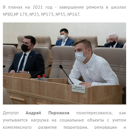
В планах на 2021 год - завершение ремонта в школах
№80,№ 179, №25, №173, №35, №167.
Депутат
Андрей Пирожков
поинтересовался, как
учитывается нагрузка на социальные объекты с учетом
комплексного развития территории, реновации и