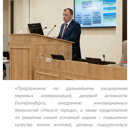
«Предложение по дальнейшему расширению
мировых коммуникаций, деловой активности
Екатеринбурга, внедрению инновационных
технологий «Умного города», а также предложения
по решению нашей основной задачи – повышение
качества жизни жителей, должны подкрепляться