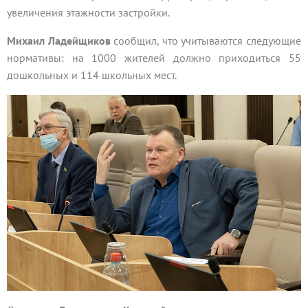
увеличения этажности застройки.
Михаил Ладейщиков
сообщил, что учитываются следующие
нормативы: на 1000 жителей должно приходиться 55
дошкольных и 114 школьных мест.