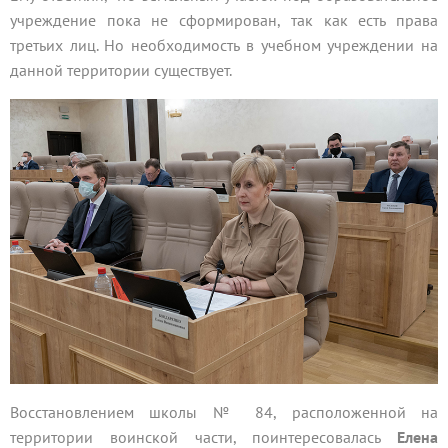
учреждение пока не сформирован, так как есть права
третьих лиц. Но необходимость в учебном учреждении на
данной территории существует.
Восстановлением школы № 84, расположенной на
территории воинской части, поинтересовалась
Елена