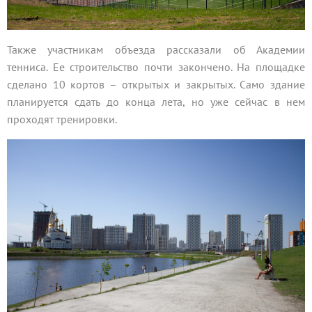
Также участникам объезда рассказали об Академии
тенниса. Ее строительство почти закончено. На площадке
сделано 10 кортов – открытых и закрытых. Само здание
планируется сдать до конца лета, но уже сейчас в нем
проходят тренировки.