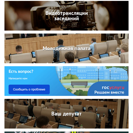
Видеотрансляции
заседаний
Молодежная палата
Ваш депутат