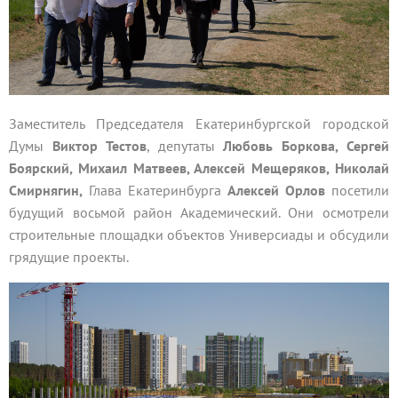
Заместитель Председателя Екатеринбургской городской
Думы
Виктор Тестов
, депутаты
Любовь Боркова, Сергей
Боярский, Михаил Матвеев, Алексей Мещеряков, Николай
Смирнягин,
Глава Екатеринбурга
Алексей Орлов
посетили
будущий восьмой район Академический. Они осмотрели
строительные площадки объектов Универсиады и обсудили
грядущие проекты.