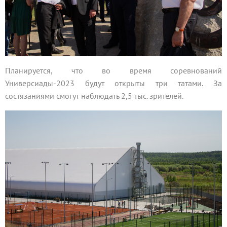
Планируется, что во время соревнований
Универсиады-2023 будут открыты три татами. За
состязаниями смогут наблюдать 2,5 тыс. зрителей.