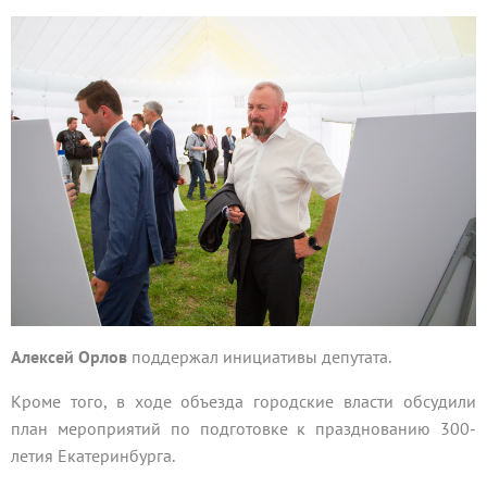
Алексей Орлов
поддержал инициативы депутата.
Кроме того, в ходе объезда городские власти обсудили
план мероприятий по подготовке к празднованию 300-
летия Екатеринбурга.