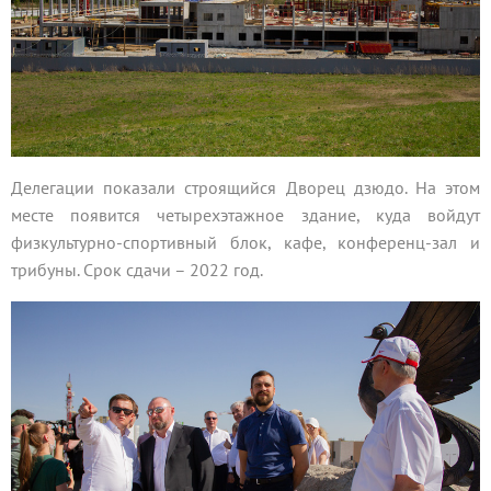
Делегации показали строящийся Дворец дзюдо. На этом
месте появится четырехэтажное здание, куда войдут
физкультурно-спортивный блок, кафе, конференц-зал и
трибуны. Срок сдачи – 2022 год.