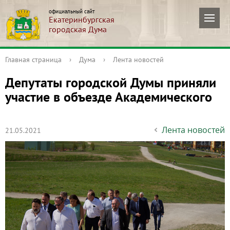
официальный сайт
Екатеринбургская
городская Дума
Главная страница
›
Дума
›
Лента новостей
Депутаты городской Думы приняли
участие в объезде Академического
Лента новостей
21.05.2021