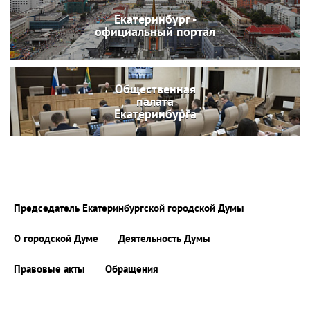
Екатеринбург -
официальный портал
Общественная
палата
Екатеринбурга
Председатель Екатеринбургской городской Думы
О городской Думе
Деятельность Думы
Правовые акты
Обращения