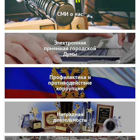
СМИ о нас
Электронная
приемная городской
Думы
Профилактика и
противодействие
коррупции
Наградная
деятельность