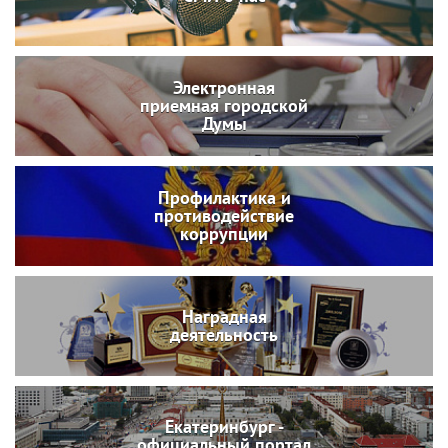
Электронная
приемная городской
Думы
Профилактика и
противодействие
коррупции
Наградная
деятельность
Екатеринбург -
официальный портал