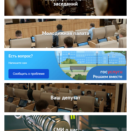
заседаний
Молодежная палата
Ваш депутат
СМИ о нас