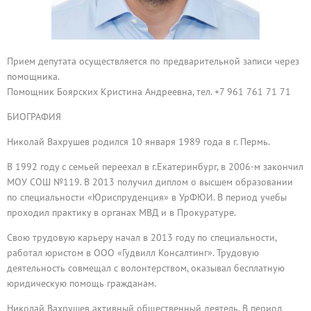
Прием депутата осуществляется по предварительной записи через
помощника.
Помощник Боярских Кристина Андреевна, тел. +7 961 761 71 71
БИОГРАФИЯ
Николай Вахрушев родился 10 января 1989 года в г. Пермь.
В 1992 году с семьей переехал в г.Екатеринбург, в 2006-м закончил
МОУ СОШ №119. В 2013 получил диплом о высшем образовании
по специальности «Юриспруденция» в УрФЮИ. В период учебы
проходил практику в органах МВД и в Прокуратуре.
Свою трудовую карьеру начал в 2013 году по специальности,
работал юристом в ООО «Гудвилл Консалтинг». Трудовую
деятельность совмещал с волонтерством, оказывал бесплатную
юридическую помощь гражданам.
Николай Вахрушев активный общественный деятель. В период